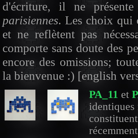
d'écriture, il ne présen
parisiennes
. Les choix qui 
et ne reflètent pas nécessa
comporte sans doute des pet
encore des omissions; tout
la bienvenue :) [english ver
PA_11
et
P
identiques 
constituent
récemment 