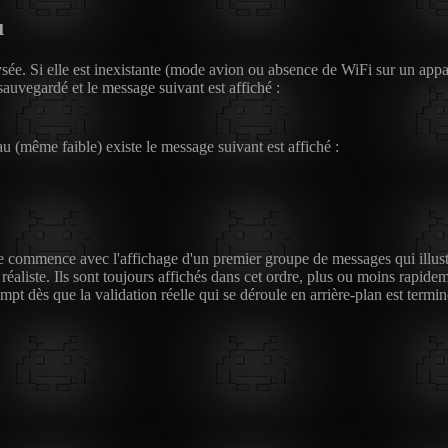
u
sée. Si elle est inexistante (mode avion ou absence de WiFi sur un appa
 sauvegardé et le message suivant est affiché :
au (même faible) existe le message suivant est affiché :
e commence avec l'affichage d'un premier groupe de messages qui illustr
 réaliste. Ils sont toujours affichés dans cet ordre, plus ou moins rapide
mpt dès que la validation réelle qui se déroule en arrière-plan est termin