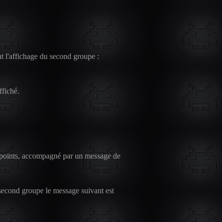
t l'affichage du second groupe :
ffiché.
de points, accompagné par un message de
 second groupe le message suivant est