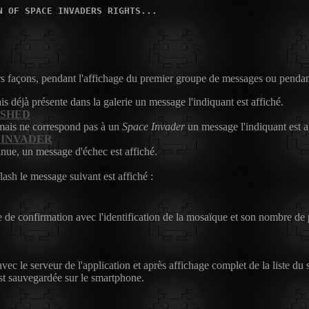
rs façons, pendant l'affichage du premier groupe de messages ou pendan
s déjà présente dans la galerie un message l'indiquant est affiché.
ASHED
mais ne correspond pas à un
Space Invader
un message l'indiquant est a
 INVADER
nue, un message d'échec est affiché.
lash le message suivant est affiché :
age de confirmation avec l'identification de la mosaïque et son nombre 
ec le serveur de l'application et après affichage complet de la liste du
est sauvegardée sur le smartphone.