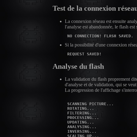
Test de la connexion résea
La connexion réseau est ensuite analy
l'analyse est abandonnée, le flash est
NO CONNECTION! FLASH SAVED.
Si la possibilité d'une connexion rése
REQUEST SAVED!
Analyse du flash
La validation du flash proprement dit
d'analyse et de validation, qui se veut
La progression de l'affichage s'interro
 SCANNING PICTURE...

 ROTATING...

 FILTERING...

 PROCESSING...

 UPDATING...

 ANALYSING...

 INVERSING...

 SCALING UP...
