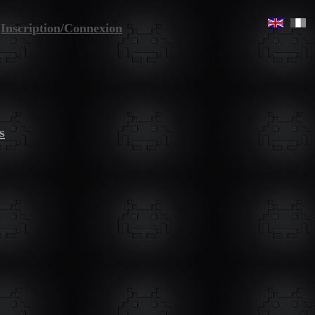
Inscription/Connexion
s