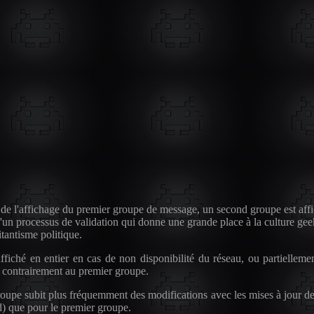
in de l'affichage du premier groupe de message, un second groupe est aff
'un processus de validation qui donne une grande place à la culture gee
itantisme politique.
ché en entier en cas de non disponibilité du réseau, ou partiellement 
e contrairement au premier groupe.
oupe subit plus fréquemment des modifications avec les mises à jour de l
d) que pour le premier groupe.