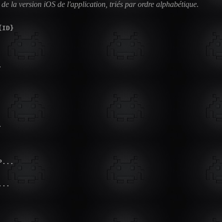
de la version iOS de l'application, triés par ordre alphabétique.
ID}





...

..
