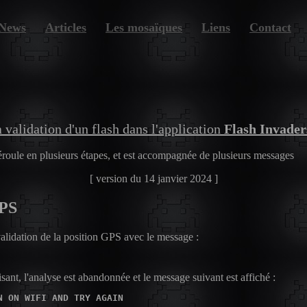
News
Articles
Les mosaïques
Liens
Contact
Par villes
Recherche
Par date
 validation d'un flash dans l'application
Flash Invader
déroule en plusieurs étapes, et est accompagnée de plusieurs messages
[ version du 14 janvier 2024 ]
GPS
alidation de la position GPS avec le message :
isant, l'analyse est abandonnée et le message suivant est affiché :
N ON WIFI AND TRY AGAIN